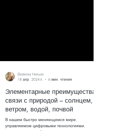
Ekaterina Henyan
18 апр. 2024 г.
6 мин. чтения
Элементарные преимущества
связи с природой – солнцем,
ветром, водой, почвой