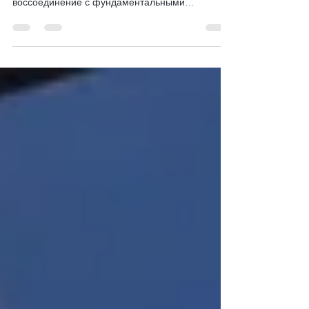
В нашем быстро меняющемся мире,
управляемом цифровыми технологиями,
воссоединение с фундаментальными
элементами природы — солнцем,...